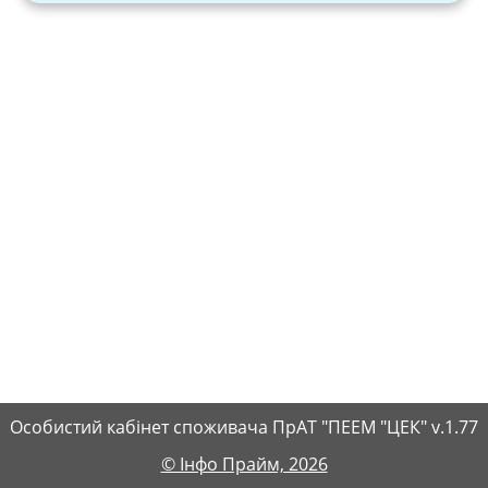
Особистий кабінет споживача ПрАТ "ПЕЕМ "ЦЕК" v.1.77
© Інфо Прайм, 2026