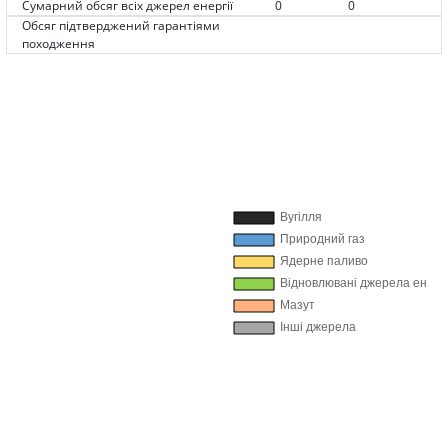
Сумарний обсяг всіх джерел енергії
0
0
Обсяг підтверджений гарантіями
походження