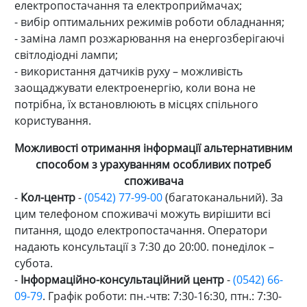
електропостачання та електроприймачах;
- вибір оптимальних режимів роботи обладнання;
- заміна ламп розжарювання на енергозберігаючі
світлодіодні лампи;
- використання датчиків руху – можливість
заощаджувати електроенергію, коли вона не
потрібна, їх встановлюють в місцях спільного
користування.
Можливості отримання інформації альтернативним
способом з урахуванням особливих потреб
споживача
-
Кол-центр
-
(0542) 77-99-00
(багатоканальний). За
цим телефоном споживачі можуть вирішити всі
питання, щодо електропостачання. Оператори
надають консультації з 7:30 до 20:00. понеділок –
субота.
-
Інформаційно-консультаційний центр
-
(0542) 66-
09-79
. Графік роботи: пн.-чтв: 7:30-16:30, птн.: 7:30-