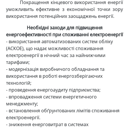
Покращення кінцевого використання енергії
уможливить ефективне з економічної точки зору
використання потенційних заощаджень енергії.
Необхідні заходи для підвищення
енергоефективності при споживанні електроенергії
- використання автоматизованих систем обліку
(АСКОЕ), що надає можливості споживання
електроенергії в нічний час за найнижчими
тарифами;
- модернізація виробничого обладнання та
використання в роботі енергозберігаючих
технологій;
- проведення енергоаудиту підприємства;
- впровадження системи енергетичного
менеджменту;
- встановлення обґрунтованих лімітів споживання
електроенергії.
- зниження енерговитрат в системах