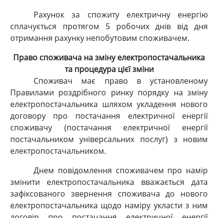
Рахунок за спожиту електричну енергію
сплачується протягом 5 робочих днів від дня
отримання рахунку непобутовим споживачем.
Право споживача на зміну електропостачальника
та процедура цієї зміни
Споживач має право в установленому
Правилами роздрібного ринку порядку на зміну
електропостачальника шляхом укладення нового
договору про постачання електричної енергії
споживачу (постачання електричної енергії
постачальником універсальних послуг) з новим
електропостачальником.
Днем повідомлення споживачем про намір
змінити електропостачальника вважається дата
зафіксованого звернення споживача до нового
електропостачальника щодо наміру укласти з ним
договір про постачання електричної енергії