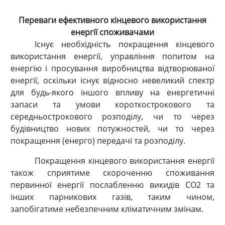
Переваги ефективного кінцевого використання
енергії споживачами
Існує необхідність покращення кінцевого
використання енергії, управління попитом на
енергію і просування виробництва відтворюваної
енергії, оскільки існує відносно невеликий спектр
для будь-якого іншого впливу на енергетичні
запаси та умови короткострокового та
середньострокового розподілу, чи то через
будівництво нових потужностей, чи то через
покращення (енерго) передачі та розподілу.
Покращення кінцевого використання енергії
також сприятиме скороченню споживання
первинної енергії послабленню викидів СО2 та
інших парникових газів, таким чином,
запобігатиме небезпечним кліматичним змінам.