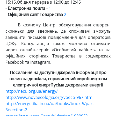
15:15.Обідня перерва з 12:00 до 12:45
-
Електронна пошта
-
1
-
Офіційний сайт Товариства
2
В кожному Центрі обслуговування створені
скриньки для звернень, де споживачі зможуть
залишити письмові повідомлення для операторів
ЦОКу. Консультацію також можливо отримати
через онлайн-сервіс «Особистий кабінет» та на
офіційних сторінках Товариства в соцмережах
Facebook та Instagram.
Посилання на доступні джерела інформації про
вплив на довкілля, спричинений виробництвом
електричної енергії усіма джерелами енергії
http://necu.org.ua/energy/
http://www.novaecologia.org/voeco-967.html
http://energetika.in.ua/ua/books/book-5/part-
3/section-2